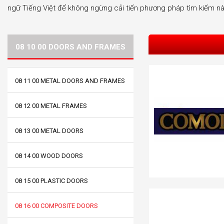
ngữ Tiếng Việt để không ngừng cải tiến phương pháp tìm kiếm nà
08 10 00 DOORS AND FRAMES
08 11 00 METAL DOORS AND FRAMES
08 12 00 METAL FRAMES
08 13 00 METAL DOORS
08 14 00 WOOD DOORS
08 15 00 PLASTIC DOORS
08 16 00 COMPOSITE DOORS