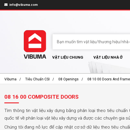
info@vibuma.com
VẬT LIỆU CHUNG
VẬT LIỆU NHÀ Ở
Vibuma
Tiêu Chuẩn CSI
08 Openings
08 10 00 Doors And Fram
08 16 00 COMPOSITE DOORS
Tìm thông tin vật liệu xây dựng bằng phân loại theo tiêu chuẩn 
quốc tế về phân loại vật liệu xây dựng và được các chuyên gia s
Chúng tôi đang nỗ lực để cập nhật cơ sở dữ liệu theo tiêu chu