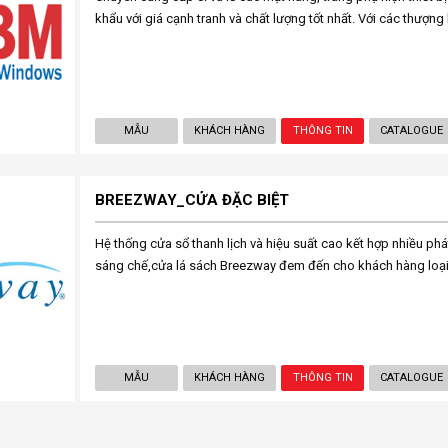
khẩu với giá cạnh tranh và chất lượng tốt nhất. Với các thượng 
MẪU
KHÁCH HÀNG
THÔNG TIN
CATALOGUE
BREEZWAY_CỬA ĐẶC BIỆT
Hệ thống cửa sổ thanh lịch và hiệu suất cao kết hợp nhiều ph
sáng chế,cửa lá sách Breezway đem đến cho khách hàng loạ
MẪU
KHÁCH HÀNG
THÔNG TIN
CATALOGUE