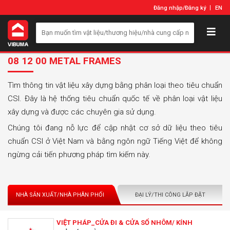
Đăng nhập
/
Đăng ký
EN
08 12 00 METAL FRAMES
Tìm thông tin vật liệu xây dựng bằng phân loại theo tiêu chuẩn
CSI. Đây là hệ thống tiêu chuẩn quốc tế về phân loại vật liệu
xây dựng và được các chuyên gia sử dụng.
Chúng tôi đang nỗ lực để cập nhật cơ sở dữ liệu theo tiêu
chuẩn CSI ở Việt Nam và bằng ngôn ngữ Tiếng Việt để không
ngừng cải tiến phương pháp tìm kiếm này.
NHÀ SẢN XUẤT/NHÀ PHÂN PHỐI
ĐẠI LÝ/THI CÔNG LẮP ĐẶT
VIỆT PHÁP_CỬA ĐI & CỬA SỔ NHÔM/ KÍNH