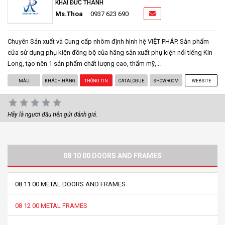
KHẢI ĐỨC THÀNH
Ms.Thoa
0937 623 690
Chuyên Sản xuất và Cung cấp nhôm định hình hệ VIỆT PHÁP. Sản phẩm
cửa sử dụng phụ kiện đồng bộ của hãng sản xuất phụ kiện nổi tiếng Kin
Long, tạo nên 1 sản phẩm chất lượng cao, thẩm mỹ,...
MẪU
KHÁCH HÀNG
THÔNG TIN
CATALOGUE
SHOWROOM
WEBSITE
Hãy là người đầu tiên gửi đánh giá.
08 10 00 DOORS AND FRAMES
08 11 00 METAL DOORS AND FRAMES
08 12 00 METAL FRAMES