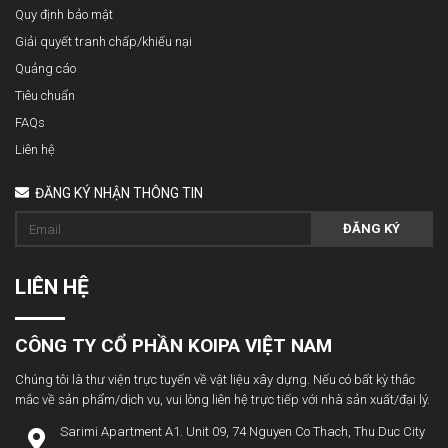
Quy định bảo mật
Giải quyết tranh chấp/khiếu nại
Quảng cáo
Tiêu chuẩn
FAQs
Liên hệ
ĐĂNG KÝ NHẬN THÔNG TIN
ĐĂNG KÝ
LIÊN HỆ
CÔNG TY CỔ PHẦN KOIPA VIỆT NAM
Chúng tôi là thư viện trực tuyến về vật liệu xây dựng. Nếu có bất kỳ thắc
mắc về sản phẩm/dịch vụ, vui lòng liên hệ trực tiếp với nhà sản xuất/đại lý.
Sarimi Apartment A1. Unit 09, 74 Nguyen Co Thach, Thu Duc City