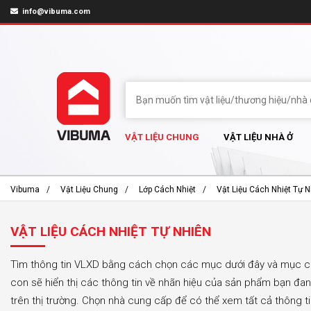
info@vibuma.com
VẬT LIỆU CHUNG
VẬT LIỆU NHÀ Ở
Vibuma
Vật Liệu Chung
Lớp Cách Nhiệt
Vật Liệu Cách Nhiệt Tự 
VẬT LIỆU CÁCH NHIỆT TỰ NHIÊN
Tìm thông tin VLXD bằng cách chọn các mục dưới đây và mục 
con sẽ hiển thị các thông tin về nhãn hiệu của sản phẩm bạn đa
trên thị trường. Chọn nhà cung cấp để có thể xem tất cả thông t