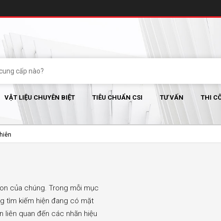
VẬT LIỆU CHUYÊN BIỆT
TIÊU CHUẨN CSI
TƯ VẤN
THI C
Nhiên
con của chúng. Trong mỗi mục
ng tìm kiếm hiện đang có mặt
in liên quan đến các nhãn hiệu