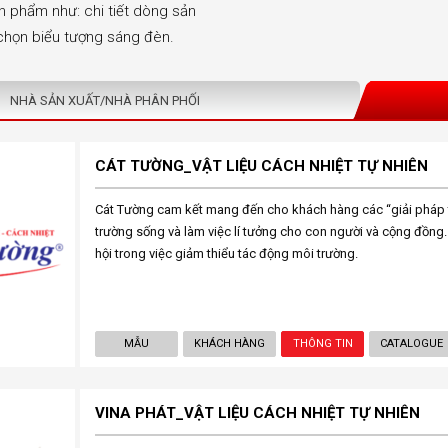
n phẩm như: chi tiết dòng sản
k chọn biểu tượng sáng đèn.
NHÀ SẢN XUẤT/NHÀ PHÂN PHỐI
CÁT TƯỜNG_VẬT LIỆU CÁCH NHIỆT TỰ NHIÊN
Cát Tường cam kết mang đến cho khách hàng các “giải pháp t
trường sống và làm việc lí tưởng cho con người và cộng đồng
hội trong việc giảm thiểu tác động môi trường.
MẪU
KHÁCH HÀNG
THÔNG TIN
CATALOGUE
VINA PHÁT_VẬT LIỆU CÁCH NHIỆT TỰ NHIÊN