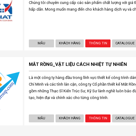
Chúng tôi chuyên cung cấp các sản phẩm chất lượng với giá t
hấp dẫn. Mong muốn mang đến cho khách hàng dịch vụ và chấ
MẪU
KHÁCH HÀNG
THÔNG TIN
CATALOGUE
MẮT RỒNG_VẬT LIỆU CÁCH NHIỆT TỰ NHIÊN
Là một công ty hàng đầu trong lĩnh vực thiết kế công trình dâ
Chí Minh và các tỉnh lân cận, công ty Cổ phần thiết kế Mắt Rồng
gồm những Thạc Sĩ Kiến Trúc Sư, Kỹ Sư lành nghề luôn bảo đ
tạo, hiện đại và chính xác cho từng công trình.
MẪU
KHÁCH HÀNG
THÔNG TIN
CATALOGUE