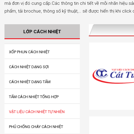
mà đơn vị đó cung cấp.Các thông tin chi tiết về mỗi nhãn hiệu sả
phẩm, tải brochue, thông số kỹ thuật,… sẽ được hiển thị khi clic
LỚP CÁCH NHIỆT
XỐP PHUN CÁCH NHIỆT
CÁCH NHIỆT DẠNG SỢI
CÁCH NHIỆT DẠNG TẤM
TẤM CÁCH NHIỆT TỔNG HỢP
VẬT LIỆU CÁCH NHIỆT TỰ NHIÊN
PHỦ CHỐNG CHÁY CÁCH NHIỆT