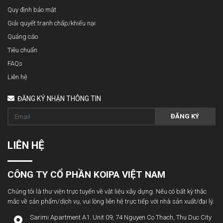
Quy định bảo mật
Giải quyết tranh chấp/khiếu nại
Quảng cáo
Tiêu chuẩn
FAQs
Liên hệ
ĐĂNG KÝ NHẬN THÔNG TIN
ĐĂNG KÝ
LIÊN HỆ
CÔNG TY CỔ PHẦN KOIPA VIỆT NAM
Chúng tôi là thư viện trực tuyến về vật liệu xây dựng. Nếu có bất kỳ thắc
mắc về sản phẩm/dịch vụ, vui lòng liên hệ trực tiếp với nhà sản xuất/đại lý.
Sarimi Apartment A1. Unit 09, 74 Nguyen Co Thach, Thu Duc City