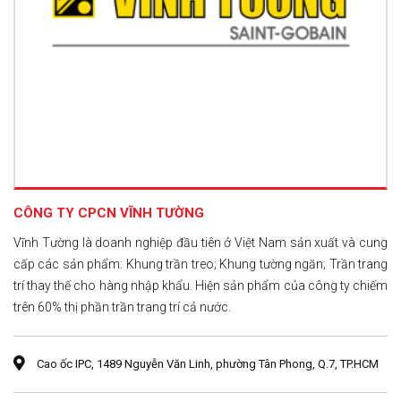
CÔNG TY CPCN VĨNH TƯỜNG
Vĩnh Tường là doanh nghiệp đầu tiên ở Việt Nam sản xuất và cung
cấp các sản phẩm: Khung trần treo; Khung tường ngăn; Trần trang
trí thay thế cho hàng nhập khẩu. Hiện sản phẩm của công ty chiếm
trên 60% thị phần trần trang trí cả nước.
Cao ốc IPC, 1489 Nguyễn Văn Linh, phường Tân Phong, Q.7, TP.HCM