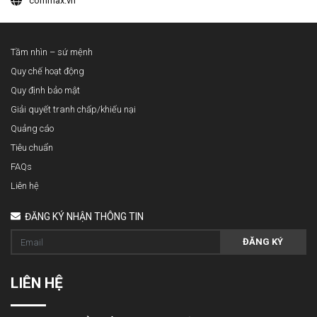
commax.vn
Tầm nhìn – sứ mệnh
Quy chế hoạt động
Quy định bảo mật
Giải quyết tranh chấp/khiếu nại
Quảng cáo
Tiêu chuẩn
FAQs
Liên hệ
ĐĂNG KÝ NHẬN THÔNG TIN
ĐĂNG KÝ
LIÊN HỆ