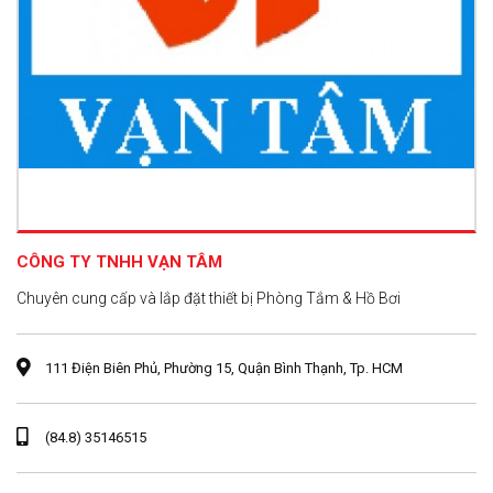
CÔNG TY TNHH VẠN TÂM
Chuyên cung cấp và lắp đặt thiết bị Phòng Tắm & Hồ Bơi
111 Điện Biên Phủ, Phường 15, Quận Bình Thạnh, Tp. HCM
(84.8) 35146515