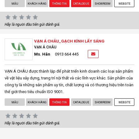
MẪU
KHÁCH HÀNG
THÔNG TIN
CATALOGUE
SHOWROOM
WEBSITE
Hãy là người đầu tiên gửi đánh giá.
VẠN Á CHÂU_GẠCH KÍNH LẤY SÁNG
VẠN Á CHÂU
Ms. Hân
0913 664 445
VẠN Á CHÂU được thành lập để phát triển kinh doanh các loại sản phẩm
về vật liệu xây dựng, trang trí nội thất và các lĩnh vực khác. Sản phẩm của
công ty là những sản phẩm uy tín, chất lượng và có thương hiệu trên toàn
thế giới theo tiêu chuẩn ISO 9001.
MẪU
KHÁCH HÀNG
THÔNG TIN
CATALOGUE
SHOWROOM
WEBSITE
Hãy là người đầu tiên gửi đánh giá.