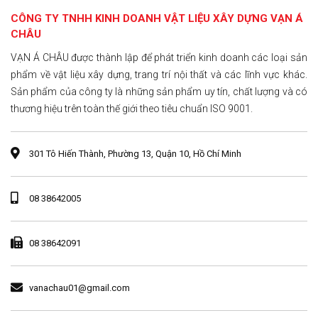
CÔNG TY TNHH KINH DOANH VẬT LIỆU XÂY DỰNG VẠN Á
CHÂU
VẠN Á CHÂU được thành lập để phát triển kinh doanh các loại sản
phẩm về vật liệu xây dựng, trang trí nội thất và các lĩnh vực khác.
Sản phẩm của công ty là những sản phẩm uy tín, chất lượng và có
thương hiệu trên toàn thế giới theo tiêu chuẩn ISO 9001.
301 Tô Hiến Thành, Phường 13, Quận 10, Hồ Chí Minh
08 38642005
08 38642091
vanachau01@gmail.com