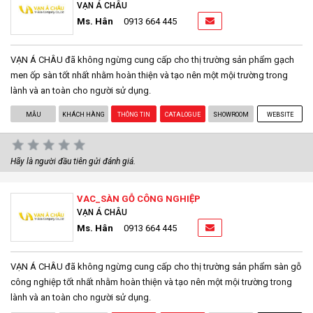
VẠN Á CHÂU
Ms. Hân
0913 664 445
VẠN Á CHÂU đã không ngừng cung cấp cho thị trường sản phẩm gạch
men ốp sàn tốt nhất nhằm hoàn thiện và tạo nên một mội trường trong
lành và an toàn cho người sử dụng.
MẪU
KHÁCH HÀNG
THÔNG TIN
CATALOGUE
SHOWROOM
WEBSITE
Hãy là người đầu tiên gửi đánh giá.
VAC_SÀN GỖ CÔNG NGHIỆP
VẠN Á CHÂU
Ms. Hân
0913 664 445
VẠN Á CHÂU đã không ngừng cung cấp cho thị trường sản phẩm sàn gỗ
công nghiệp tốt nhất nhằm hoàn thiện và tạo nên một mội trường trong
lành và an toàn cho người sử dụng.