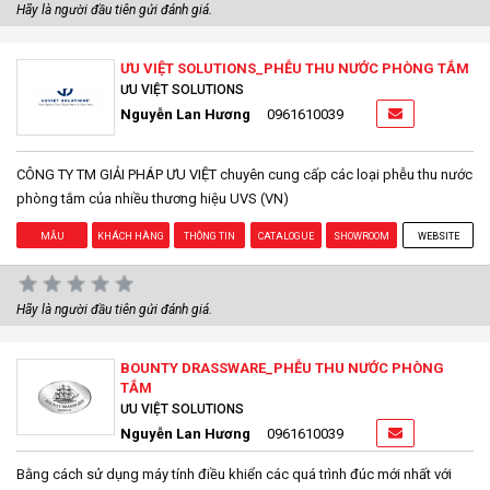
Hãy là người đầu tiên gửi đánh giá.
ƯU VIỆT SOLUTIONS_PHỄU THU NƯỚC PHÒNG TẮM
ƯU VIỆT SOLUTIONS
Nguyễn Lan Hương
0961610039
CÔNG TY TM GIẢI PHÁP ƯU VIỆT chuyên cung cấp các loại phễu thu nước
phòng tắm của nhiều thương hiệu UVS (VN)
MẪU
KHÁCH HÀNG
THÔNG TIN
CATALOGUE
SHOWROOM
WEBSITE
Hãy là người đầu tiên gửi đánh giá.
BOUNTY DRASSWARE_PHỄU THU NƯỚC PHÒNG
TẮM
ƯU VIỆT SOLUTIONS
Nguyễn Lan Hương
0961610039
Bằng cách sử dụng máy tính điều khiển các quá trình đúc mới nhất với