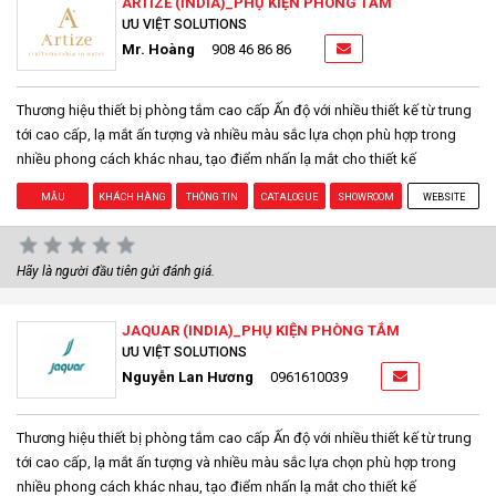
ARTIZE (INDIA)_PHỤ KIỆN PHÒNG TẮM
ƯU VIỆT SOLUTIONS
Mr. Hoàng
908 46 86 86
Thương hiệu thiết bị phòng tắm cao cấp Ấn độ với nhiều thiết kế từ trung
tới cao cấp, lạ mắt ấn tượng và nhiều màu sắc lựa chọn phù hợp trong
nhiều phong cách khác nhau, tạo điểm nhấn lạ mắt cho thiết kế
MẪU
KHÁCH HÀNG
THÔNG TIN
CATALOGUE
SHOWROOM
WEBSITE
Hãy là người đầu tiên gửi đánh giá.
JAQUAR (INDIA)_PHỤ KIỆN PHÒNG TẮM
ƯU VIỆT SOLUTIONS
Nguyễn Lan Hương
0961610039
Thương hiệu thiết bị phòng tắm cao cấp Ấn độ với nhiều thiết kế từ trung
tới cao cấp, lạ mắt ấn tượng và nhiều màu sắc lựa chọn phù hợp trong
nhiều phong cách khác nhau, tạo điểm nhấn lạ mắt cho thiết kế