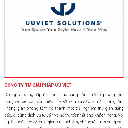
CÔNG TY TM GIẢI PHÁP ƯU VIỆT
Chúng tôi cung cấp đa dạng các sản phẩm thiết bị phòng tắm
trung và cao cấp với nhiều thiết kế và màu sắc lạ mắt , nâng tầm
không gian phòng tắm trở thành một trải nghiệm thư giãn đẳng
cấp, đi cùng dịch vụ tư vấn và hỗ trợ tốt nhất cho khách hàng. Với
nguồn nhân lực kỹ thuật giàu kinh nghiệm, chúng tôi tự tin cung cấp