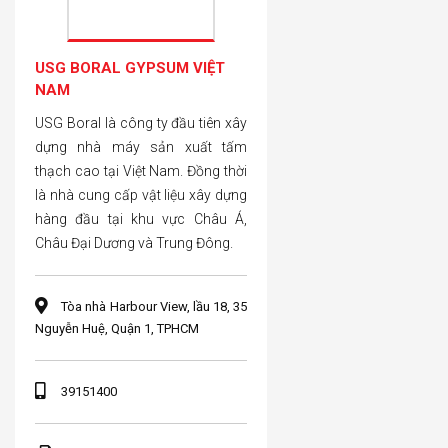
USG BORAL GYPSUM VIỆT
NAM
USG Boral là công ty đầu tiên xây
dựng nhà máy sản xuất tấm
thạch cao tại Việt Nam. Đồng thời
là nhà cung cấp vật liệu xây dựng
hàng đầu tại khu vực Châu Á,
Châu Đại Dương và Trung Đông.
Tòa nhà Harbour View, lầu 18, 35
Nguyễn Huệ, Quận 1, TPHCM
39151400