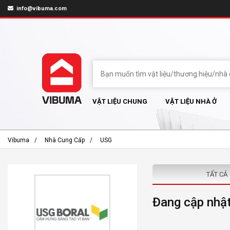
info@vibuma.com
VẬT LIỆU CHUNG
VẬT LIỆU NHÀ Ở
Vibuma
Nhà Cung Cấp
USG
TẤT CẢ
Đang cập nhật