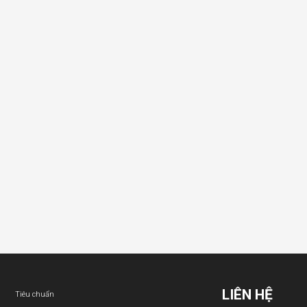
LIÊN HỆ
Tiêu chuẩn