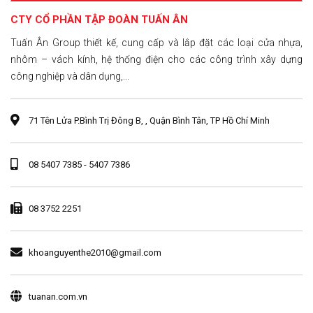
CTY CỔ PHẦN TẬP ĐOÀN TUẤN ÂN
Tuấn Ân Group thiết kế, cung cấp và lắp đặt các loại cửa nhựa,
nhôm – vách kính, hệ thống điện cho các công trình xây dựng
công nghiệp và dân dụng,...
71 Tên Lửa P.Bình Trị Đông B, , Quận Bình Tân, TP Hồ Chí Minh
08 5407 7385 - 5407 7386
08 3752 2251
khoanguyenthe2010@gmail.com
tuanan.com.vn