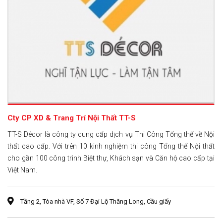
Cty CP XD & Trang Trí Nội Thất TT-S
TT-S Décor là công ty cung cấp dịch vụ Thi Công Tổng thể về Nội
thất cao cấp. Với trên 10 kinh nghiệm thi công Tổng thể Nội thất
cho gần 100 công trình Biệt thự, Khách sạn và Căn hộ cao cấp tại
Việt Nam.
Tầng 2, Tòa nhà VF, Số 7 Đại Lộ Thăng Long, Cầu giấy