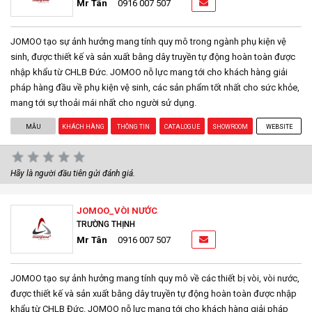
Mr Tân
0916 007 507
JOMOO tạo sự ảnh hưởng mang tính quy mô trong ngành phụ kiện vệ
sinh, được thiết kế và sản xuất bằng dây truyền tự động hoàn toàn được
nhập khẩu từ CHLB Đức. JOMOO nỗ lực mang tới cho khách hàng giải
pháp hàng đầu về phụ kiện vệ sinh, các sản phẩm tốt nhất cho sức khỏe,
mang tới sự thoải mái nhất cho người sử dụng.
MẪU
KHÁCH HÀNG
THÔNG TIN
CATALOGUE
SHOWROOM
WEBSITE
Hãy là người đầu tiên gửi đánh giá.
JOMOO_VÒI NƯỚC
TRƯỜNG THỊNH
Mr Tân
0916 007 507
JOMOO tạo sự ảnh hưởng mang tính quy mô về các thiết bị vòi, vòi nước,
được thiết kế và sản xuất bằng dây truyền tự động hoàn toàn được nhập
khẩu từ CHLB Đức. JOMOO nỗ lực mang tới cho khách hàng giải pháp