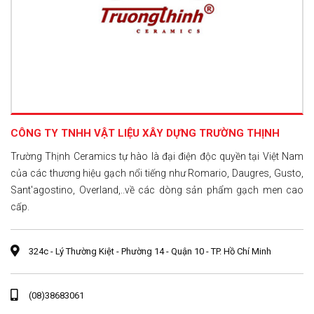
CÔNG TY TNHH VẬT LIỆU XÂY DỰNG TRƯỜNG THỊNH
Trường Thịnh Ceramics tự hào là đại điện độc quyền tại Việt Nam
của các thương hiệu gạch nổi tiếng như Romario, Daugres, Gusto,
Sant'agostino, Overland,..về các dòng sản phẩm gạch men cao
cấp.
324c - Lý Thường Kiệt - Phường 14 - Quận 10 - TP. Hồ Chí Minh
(08)38683061