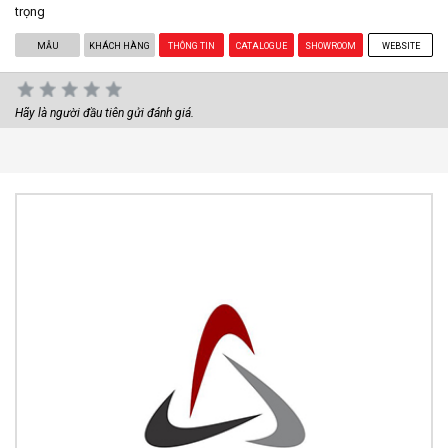
trọng
MẪU
KHÁCH HÀNG
THÔNG TIN
CATALOGUE
SHOWROOM
WEBSITE
Hãy là người đầu tiên gửi đánh giá.