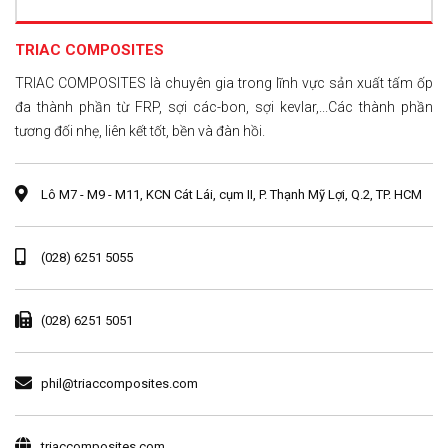
TRIAC COMPOSITES
TRIAC COMPOSITES là chuyên gia trong lĩnh vực sản xuất tấm ốp
đa thành phần từ FRP, sợi các-bon, sợi kevlar,...Các thành phần
tương đối nhẹ, liên kết tốt, bền và đàn hồi.
Lô M7 - M9 - M11, KCN Cát Lái, cụm II, P. Thạnh Mỹ Lợi, Q.2, TP. HCM
(028) 6251 5055
(028) 6251 5051
phil@triaccomposites.com
triaccomposites.com