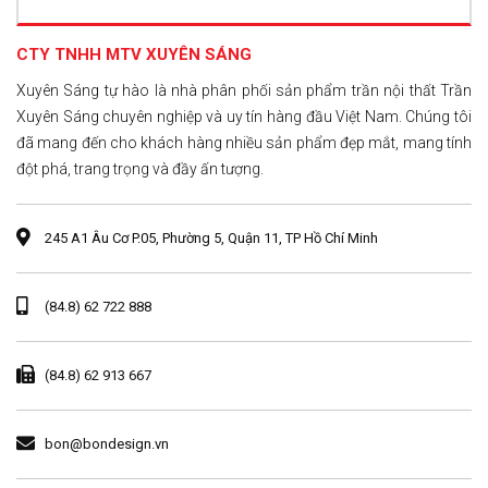
CTY TNHH MTV XUYÊN SÁNG
Xuyên Sáng tự hào là nhà phân phối sản phẩm trần nội thất Trần
Xuyên Sáng chuyên nghiệp và uy tín hàng đầu Việt Nam. Chúng tôi
đã mang đến cho khách hàng nhiều sản phẩm đẹp mắt, mang tính
đột phá, trang trọng và đầy ấn tượng.
245 A1 Âu Cơ P.05, Phường 5, Quận 11, TP Hồ Chí Minh
(84.8) 62 722 888
(84.8) 62 913 667
bon@bondesign.vn