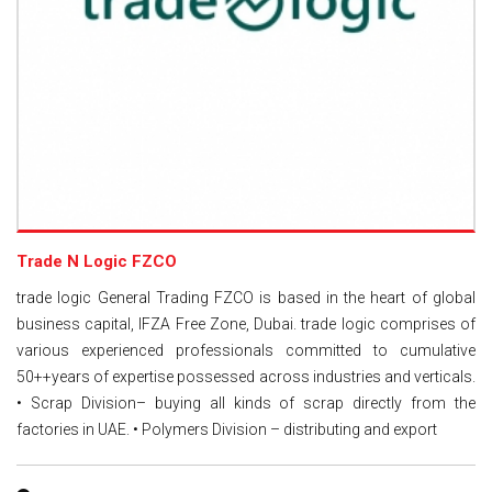
Trade N Logic FZCO
trade logic General Trading FZCO is based in the heart of global
business capital, IFZA Free Zone, Dubai. trade logic comprises of
various experienced professionals committed to cumulative
50++years of expertise possessed across industries and verticals.
• Scrap Division– buying all kinds of scrap directly from the
factories in UAE. • Polymers Division – distributing and export