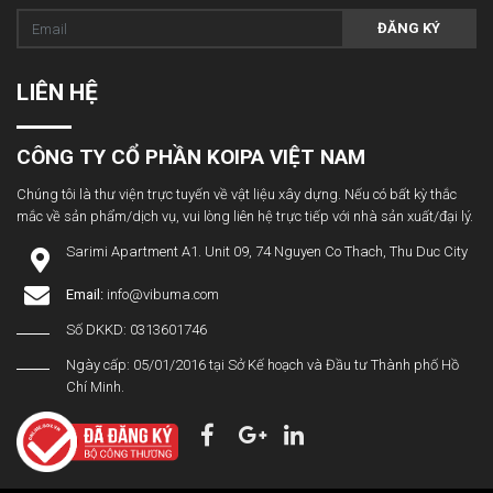
ĐĂNG KÝ
LIÊN HỆ
CÔNG TY CỔ PHẦN KOIPA VIỆT NAM
Chúng tôi là thư viện trực tuyến về vật liệu xây dựng. Nếu có bất kỳ thắc
mắc về sản phẩm/dịch vụ, vui lòng liên hệ trực tiếp với nhà sản xuất/đại lý.
Sarimi Apartment A1. Unit 09, 74 Nguyen Co Thach, Thu Duc City
Email:
info@vibuma.com
Số DKKD: 0313601746
Ngày cấp: 05/01/2016 tại Sở Kế hoạch và Đầu tư Thành phố Hồ
Chí Minh.