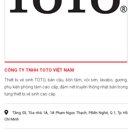
CÔNG TY TNHH TOTO VIỆT NAM
Thiết bị vệ sinh TOTO, bàn cầu, bồn tắm, vòi sen, lavabo, gương,
phụ kiện phòng tắm cao cấp, đậm nét truyền thống nhật bản trong
từng thiết bị vệ sinh cao cấp.
Tầng 03, Tòa nhà 1A, 1A Phạm Ngọc Thạch, P.Bến Nghé, Q.1, Tp Hồ
Chí Minh