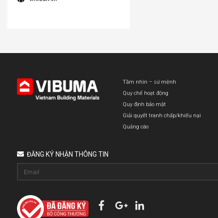
Tầm nhìn – sứ mệnh
Quy chế hoạt động
Quy định bảo mật
Giải quyết tranh chấp/khiếu nại
Quảng cáo
ĐĂNG KÝ NHẬN THÔNG TIN