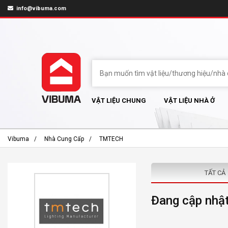
info@vibuma.com
VẬT LIỆU CHUNG
VẬT LIỆU NHÀ Ở
Vibuma
Nhà Cung Cấp
TMTECH
TẤT CẢ
Đang cập nhật