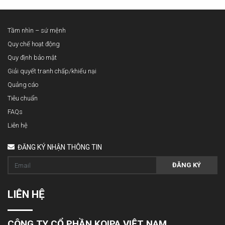
Tầm nhìn – sứ mệnh
Quy chế hoạt động
Quy định bảo mật
Giải quyết tranh chấp/khiếu nại
Quảng cáo
Tiêu chuẩn
FAQs
Liên hệ
ĐĂNG KÝ NHẬN THÔNG TIN
ĐĂNG KÝ
LIÊN HỆ
CÔNG TY CỔ PHẦN KOIPA VIỆT NAM