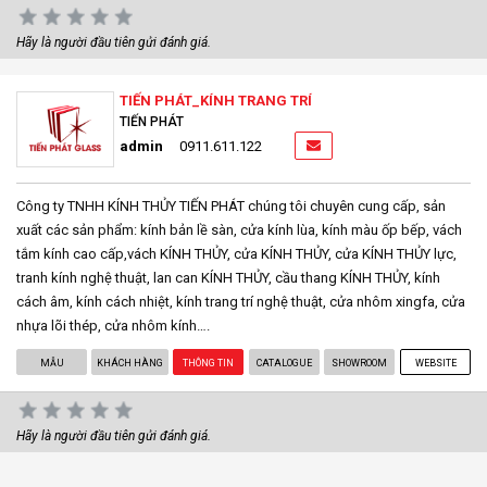
Hãy là người đầu tiên gửi đánh giá.
TIẾN PHÁT_KÍNH TRANG TRÍ
TIẾN PHÁT
admin
0911.611.122
Công ty TNHH KÍNH THỦY TIẾN PHÁT chúng tôi chuyên cung cấp, sản
xuất các sản phẩm: kính bản lề sàn, cửa kính lùa, kính màu ốp bếp, vách
tắm kính cao cấp,vách KÍNH THỦY, cửa KÍNH THỦY, cửa KÍNH THỦY lực,
tranh kính nghệ thuật, lan can KÍNH THỦY, cầu thang KÍNH THỦY, kính
cách âm, kính cách nhiệt, kính trang trí nghệ thuật, cửa nhôm xingfa, cửa
nhựa lõi thép, cửa nhôm kính….
MẪU
KHÁCH HÀNG
THÔNG TIN
CATALOGUE
SHOWROOM
WEBSITE
Hãy là người đầu tiên gửi đánh giá.