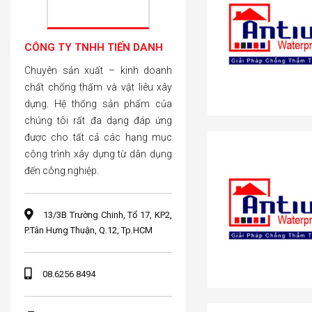
CÔNG TY TNHH TIẾN DANH
Chuyên sản xuất – kinh doanh
chất chống thấm và vật liêu xây
dựng. Hệ thống sản phẩm của
chúng tôi rất đa dạng đáp ứng
được cho tất cả các hạng mục
công trình xây dựng từ dân dụng
đến công nghiệp.
13/3B Trường Chinh, Tổ 17, KP2,
P.Tân Hưng Thuận, Q.12, Tp.HCM
08.6256 8494