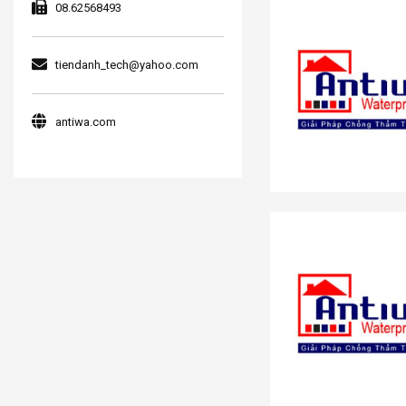
08.62568493
tiendanh_tech@yahoo.com
antiwa.com