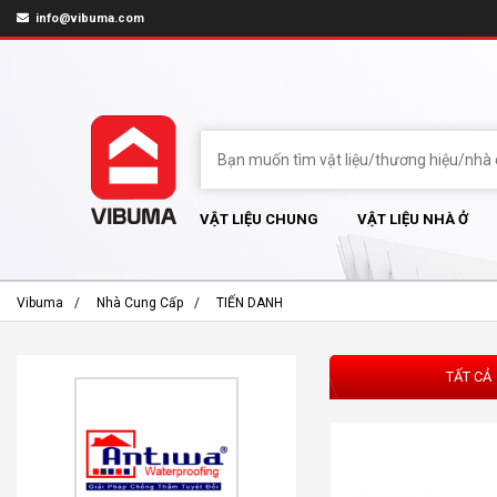
info@vibuma.com
VẬT LIỆU CHUNG
VẬT LIỆU NHÀ Ở
Vibuma
Nhà Cung Cấp
TIẾN DANH
TẤT CẢ