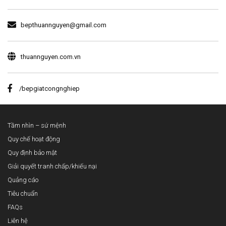
bepthuannguyen@gmail.com
thuannguyen.com.vn
/bepgiatcongnghiep
Tầm nhìn – sứ mệnh
Quy chế hoạt động
Quy định bảo mật
Giải quyết tranh chấp/khiếu nại
Quảng cáo
Tiêu chuẩn
FAQs
Liên hệ