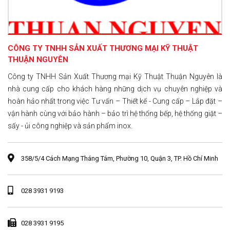
CÔNG TY TNHH SẢN XUẤT THƯƠNG MẠI KỸ THUẬT
THUẬN NGUYÊN
Công ty TNHH Sản Xuất Thương mại Kỹ Thuật Thuận Nguyên là
nhà cung cấp cho khách hàng những dịch vụ chuyên nghiệp và
hoàn hảo nhất trong việc Tư vấn – Thiết kế - Cung cấp – Lắp đặt –
vận hành cùng với bảo hành – bảo trì hệ thống bếp, hệ thống giặt –
sấy - ủi công nghiệp và sản phẩm inox.
358/5/4 Cách Mạng Tháng Tám, Phường 10, Quận 3, TP. Hồ Chí Minh
028 3931 9193
028 3931 9195