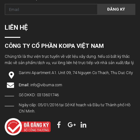
ĐĂNG KÝ
LIÊN HỆ
CÔNG TY CỔ PHẦN KOIPA VIỆT NAM
Chúng tôi là thư viện trực tuyến về vật liệu xây dựng. Nếu có bất kỳ thắc
mắc về sản phẩm/dịch vụ, vui lòng liên hệ trực tiếp với nhà sản xuất/đại lý.
Sarimi Apartment A1. Unit 09, 74 Nguyen Co Thach, Thu Duc City
Email:
info@vibuma.com
Số DKKD: 0313601746
Ngày cấp: 05/01/2016 tại Sở Kế hoạch và Đầu tư Thành phố Hồ
Chí Minh.