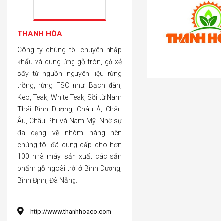
THANH HÒA
Công ty chúng tôi chuyên nhập
khẩu và cung ứng gỗ tròn, gỗ xẻ
sấy từ nguồn nguyên liệu rừng
trồng, rừng FSC như: Bạch đàn,
Keo, Teak, White Teak, Sồi từ Nam
Thái Bình Dương, Châu Á, Châu
Âu, Châu Phi và Nam Mỹ. Nhờ sự
đa dạng về nhóm hàng nên
chúng tôi đã cung cấp cho hơn
100 nhà máy sản xuất các sản
phẩm gỗ ngoài trời ở Bình Dương,
Bình Định, Đà Nẵng.
http://www.thanhhoaco.com