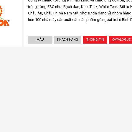
Công ty chúng tôi chuyên nhập khẩu và cung ứng gỗ tròn, gỗ 
trồng, rừng FSC như: Bạch đàn, Keo, Teak, White Teak, Sồi từ
Châu Âu, Châu Phi và Nam Mỹ. Nhờ sự đa dạng về nhóm hàng 
hơn 100 nhà máy sản xuất các sản phẩm gỗ ngoài trời ở Bình 
MẪU
KHÁCH HÀNG
THÔNG TIN
CATALOGUE