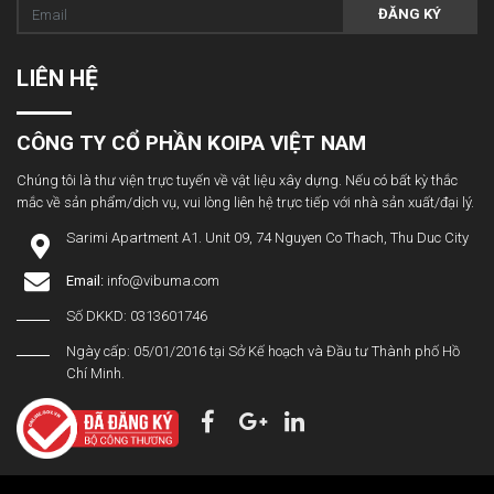
ĐĂNG KÝ
LIÊN HỆ
CÔNG TY CỔ PHẦN KOIPA VIỆT NAM
Chúng tôi là thư viện trực tuyến về vật liệu xây dựng. Nếu có bất kỳ thắc
mắc về sản phẩm/dịch vụ, vui lòng liên hệ trực tiếp với nhà sản xuất/đại lý.
Sarimi Apartment A1. Unit 09, 74 Nguyen Co Thach, Thu Duc City
Email:
info@vibuma.com
Số DKKD: 0313601746
Ngày cấp: 05/01/2016 tại Sở Kế hoạch và Đầu tư Thành phố Hồ
Chí Minh.