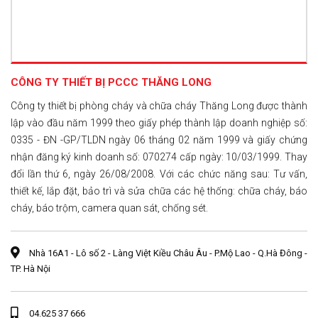
CÔNG TY THIẾT BỊ PCCC THĂNG LONG
Công ty thiết bị phòng cháy và chữa cháy Thăng Long được thành
lập vào đầu năm 1999 theo giấy phép thành lập doanh nghiệp số:
0335 - ĐN -GP/TLDN ngày 06 tháng 02 năm 1999 và giấy chứng
nhận đăng ký kinh doanh số: 070274 cấp ngày: 10/03/1999. Thay
đổi lần thứ 6, ngày 26/08/2008. Với các chức năng sau: Tư vấn,
thiết kế, lắp đặt, bảo trì và sửa chữa các hệ thống: chữa cháy, báo
cháy, báo trộm, camera quan sát, chống sét.
Nhà 16A1 - Lô số 2 - Làng Việt Kiều Châu Âu - P.Mộ Lao - Q.Hà Đông -
TP. Hà Nội
04.625 37 666