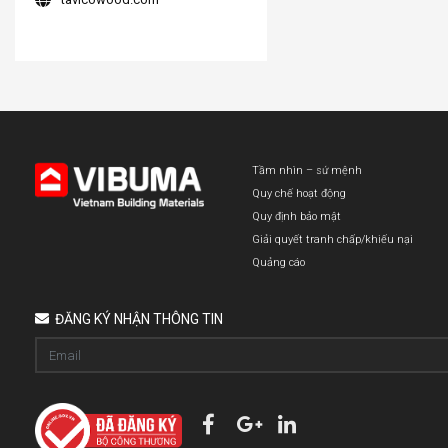
Tầm nhìn – sứ mệnh
Quy chế hoạt động
Quy định bảo mật
Giải quyết tranh chấp/khiếu nại
Quảng cáo
ĐĂNG KÝ NHẬN THÔNG TIN