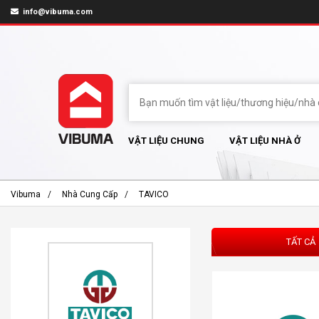
info@vibuma.com
VẬT LIỆU CHUNG
VẬT LIỆU NHÀ Ở
Vibuma
Nhà Cung Cấp
TAVICO
TẤT CẢ