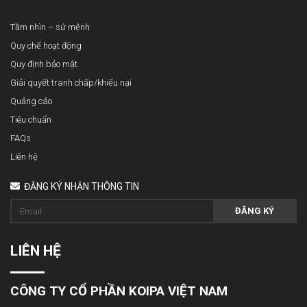
Tầm nhìn – sứ mệnh
Quy chế hoạt động
Quy định bảo mật
Giải quyết tranh chấp/khiếu nại
Quảng cáo
Tiêu chuẩn
FAQs
Liên hệ
ĐĂNG KÝ NHẬN THÔNG TIN
ĐĂNG KÝ
LIÊN HỆ
CÔNG TY CỔ PHẦN KOIPA VIỆT NAM