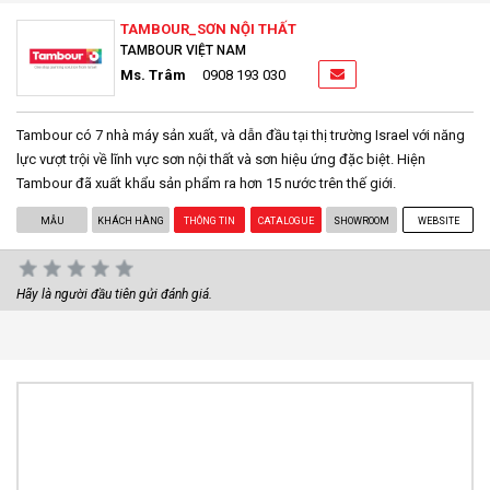
TAMBOUR_SƠN NỘI THẤT
TAMBOUR VIỆT NAM
Ms. Trâm
0908 193 030
Tambour có 7 nhà máy sản xuất, và dẫn đầu tại thị trường Israel với năng
lực vượt trội về lĩnh vực sơn nội thất và sơn hiệu ứng đặc biệt. Hiện
Tambour đã xuất khẩu sản phẩm ra hơn 15 nước trên thế giới.
MẪU
KHÁCH HÀNG
THÔNG TIN
CATALOGUE
SHOWROOM
WEBSITE
Hãy là người đầu tiên gửi đánh giá.