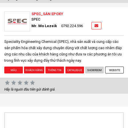
SPEC_SÀN EPOXY
SPEC
Mr. Mo Lezeik
0792.224.596
Speciality Engineering Chemical (SPEC), nhà sản xuất và cung cấp các
sản phấm hóa chất xây dựng chuyên dùng với chất lượng cao nhằm đáp
ứng các nhu cầu của khách hàng cũng như đưa ra các phương án tôi ưu
trong lĩnh vực xây dựng đây thử thách ngày nay.
MẪU
KHÁCH HÀNG
THÔNG TIN
CATALOGUE
SHOWROOM
WEBSITE
Hãy là người đầu tiên gửi đánh giá.