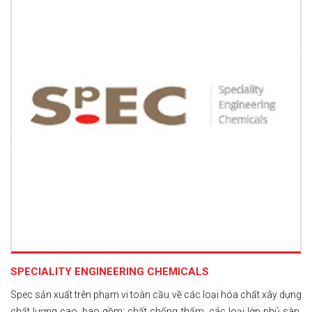
SPECIALITY ENGINEERING CHEMICALS
Spec sản xuất trên phạm vi toàn cầu về các loại hóa chất xây dựng
chất lượng cao, bao gồm: chất chống thấm, các loại lớp phủ sàn,