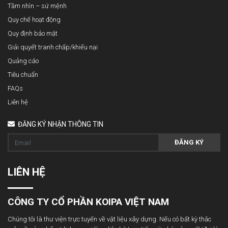
Tầm nhìn – sứ mệnh
Quy chế hoạt động
Quy định bảo mật
Giải quyết tranh chấp/khiếu nại
Quảng cáo
Tiêu chuẩn
FAQs
Liên hệ
ĐĂNG KÝ NHẬN THÔNG TIN
ĐĂNG KÝ
LIÊN HỆ
CÔNG TY CỔ PHẦN KOIPA VIỆT NAM
Chúng tôi là thư viện trực tuyến về vật liệu xây dựng. Nếu có bất kỳ thắc