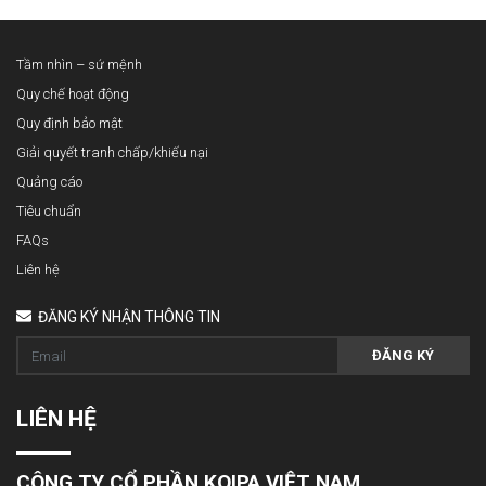
Tầm nhìn – sứ mệnh
Quy chế hoạt động
Quy định bảo mật
Giải quyết tranh chấp/khiếu nại
Quảng cáo
Tiêu chuẩn
FAQs
Liên hệ
ĐĂNG KÝ NHẬN THÔNG TIN
ĐĂNG KÝ
LIÊN HỆ
CÔNG TY CỔ PHẦN KOIPA VIỆT NAM