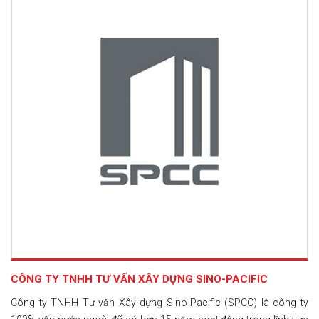
CÔNG TY TNHH TƯ VẤN XÂY DỰNG SINO-PACIFIC
Công ty TNHH Tư vấn Xây dựng Sino-Pacific (SPCC) là công ty