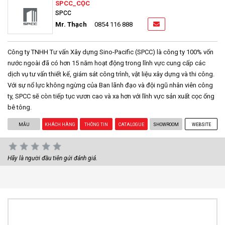
SPCC_CỌC
SPCC
Mr. Thạch
0854 116 888
Công ty TNHH Tư vấn Xây dựng Sino-Pacific (SPCC) là công ty 100% vốn
nước ngoài đã có hơn 15 năm hoạt động trong lĩnh vực cung cấp các
dịch vụ tư vấn thiết kế, giám sát công trình, vật liệu xây dựng và thi công.
Với sự nổ lực không ngừng của Ban lãnh đạo và đội ngũ nhân viên công
ty, SPCC sẽ còn tiếp tục vươn cao và xa hơn với lĩnh vực sản xuất cọc ống
bê tông.
MẪU
KHÁCH HÀNG
THÔNG TIN
CATALOGUE
SHOWROOM
WEBSITE
Hãy là người đầu tiên gửi đánh giá.