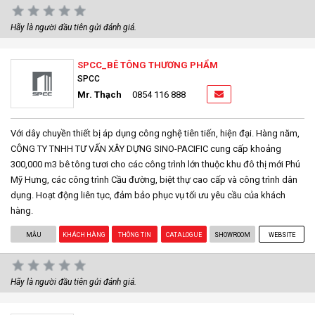
Hãy là người đầu tiên gửi đánh giá.
SPCC_BÊ TÔNG THƯƠNG PHẨM
SPCC
Mr. Thạch
0854 116 888
Với dây chuyền thiết bị áp dụng công nghệ tiên tiến, hiện đại. Hàng năm,
CÔNG TY TNHH TƯ VẤN XÂY DỰNG SINO-PACIFIC cung cấp khoảng
300,000 m3 bê tông tươi cho các công trình lớn thuộc khu đô thị mới Phú
Mỹ Hưng, các công trình Cầu đường, biệt thự cao cấp và công trình dân
dụng. Hoạt động liên tục, đảm bảo phục vụ tối ưu yêu cầu của khách
hàng.
MẪU
KHÁCH HÀNG
THÔNG TIN
CATALOGUE
SHOWROOM
WEBSITE
Hãy là người đầu tiên gửi đánh giá.