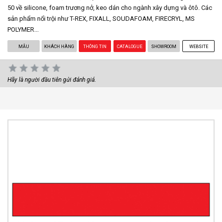
50 về silicone, foam trương nở, keo dán cho ngành xây dựng và ôtô. Các
sản phẩm nổi trội như T-REX, FIXALL, SOUDAFOAM, FIRECRYL, MS
POLYMER...
MẪU
KHÁCH HÀNG
THÔNG TIN
CATALOGUE
SHOWROOM
WEBSITE
Hãy là người đầu tiên gửi đánh giá.