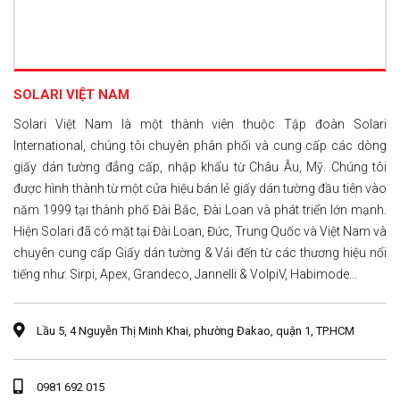
SOLARI VIỆT NAM
Solari Việt Nam là một thành viên thuộc Tập đoàn Solari
International, chúng tôi chuyên phân phối và cung cấp các dòng
giấy dán tường đẳng cấp, nhập khẩu từ Châu Âu, Mỹ. Chúng tôi
được hình thành từ một cửa hiệu bán lẻ giấy dán tường đầu tiên vào
năm 1999 tại thành phố Đài Bắc, Đài Loan và phát triển lớn mạnh.
Hiện Solari đã có mặt tại Đài Loan, Đức, Trung Quốc và Việt Nam và
chuyên cung cấp Giấy dán tường & Vải đến từ các thương hiệu nổi
tiếng như: Sirpi, Apex, Grandeco, Jannelli & VolpiV, Habimode...
Lầu 5, 4 Nguyễn Thị Minh Khai, phường Đakao, quận 1, TP.HCM
0981 692 015