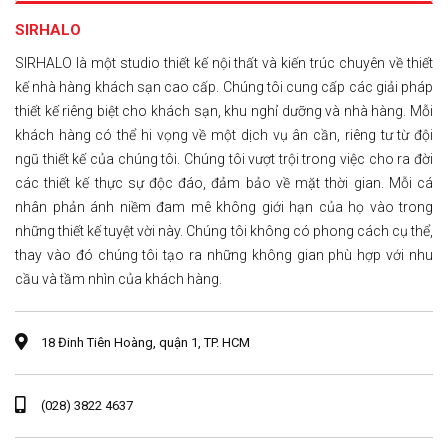
SIRHALO
SIRHALO là một studio thiết kế nội thất và kiến trúc chuyên về thiết
kế nhà hàng khách sạn cao cấp. Chúng tôi cung cấp các giải pháp
thiết kế riêng biệt cho khách sạn, khu nghỉ dưỡng và nhà hàng. Mỗi
khách hàng có thể hi vọng về một dịch vụ ân cần, riêng tư từ đội
ngũ thiết kế của chúng tôi. Chúng tôi vượt trội trong việc cho ra đời
các thiết kế thực sự độc đáo, đảm bảo về mặt thời gian. Mỗi cá
nhân phản ánh niềm đam mê không giới hạn của họ vào trong
những thiết kế tuyệt vời này. Chúng tôi không có phong cách cụ thể,
thay vào đó chúng tôi tạo ra những không gian phù hợp với nhu
cầu và tầm nhìn của khách hàng.
18 Đinh Tiên Hoàng, quận 1, TP. HCM
(028) 3822 4637