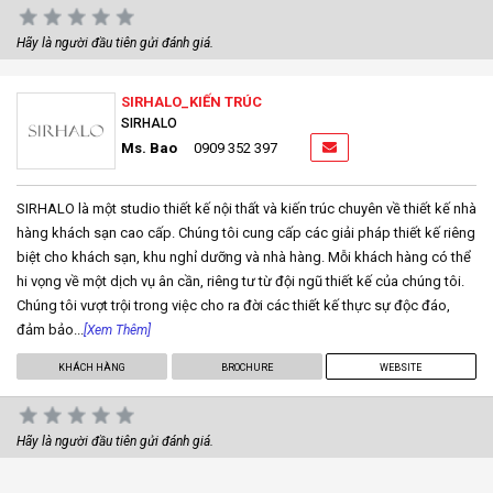
Hãy là người đầu tiên gửi đánh giá.
SIRHALO_KIẾN TRÚC
SIRHALO
Ms. Bao
0909 352 397
SIRHALO là một studio thiết kế nội thất và kiến trúc chuyên về thiết kế nhà
hàng khách sạn cao cấp. Chúng tôi cung cấp các giải pháp thiết kế riêng
biệt cho khách sạn, khu nghỉ dưỡng và nhà hàng. Mỗi khách hàng có thể
hi vọng về một dịch vụ ân cần, riêng tư từ đội ngũ thiết kế của chúng tôi.
Chúng tôi vượt trội trong việc cho ra đời các thiết kế thực sự độc đáo,
đảm bảo...
[Xem Thêm]
KHÁCH HÀNG
BROCHURE
WEBSITE
Hãy là người đầu tiên gửi đánh giá.