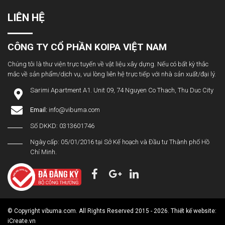
LIÊN HỆ
CÔNG TY CỔ PHẦN KOIPA VIỆT NAM
Chúng tôi là thư viện trực tuyến về vật liệu xây dựng. Nếu có bất kỳ thắc
mắc về sản phẩm/dịch vụ, vui lòng liên hệ trực tiếp với nhà sản xuất/đại lý.
Sarimi Apartment A1. Unit 09, 74 Nguyen Co Thach, Thu Duc City
Email:
info@vibuma.com
Số DKKD: 0313601746
Ngày cấp: 05/01/2016 tại Sở Kế hoạch và Đầu tư Thành phố Hồ
Chí Minh.
© Copyright vibuma.com. All Rights Reserved 2015 - 2026. Thiết kế website:
iCreate.vn