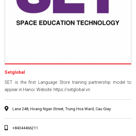
Setglobal
SET is the first Language Store training partnership model to
appear in Hanoi. Website: https://setglobal.vn
Lane 248, Hoang Ngan Street, Trung Hoa Ward, Cau Giay
+84344466211