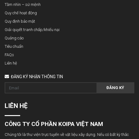
Tầm nhìn – sứ mệnh
Quy chế hoạt động
Quy định bảo mật
Giải quyết tranh chấp/khiếu nại
Quảng cáo
Tiêu chuẩn
FAQs
Liên hệ
ĐĂNG KÝ NHẬN THÔNG TIN
ĐĂNG KÝ
LIÊN HỆ
CÔNG TY CỔ PHẦN KOIPA VIỆT NAM
Chúng tôi là thư viện trực tuyến về vật liệu xây dựng. Nếu có bất kỳ thắc