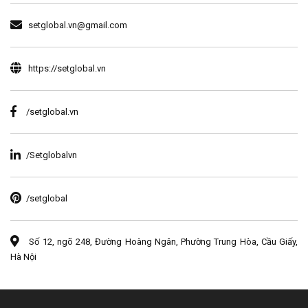
setglobal.vn@gmail.com
https://setglobal.vn
/setglobal.vn
/Setglobalvn
/setglobal
Số 12, ngõ 248, Đường Hoàng Ngân, Phường Trung Hòa, Cầu Giấy,
Hà Nội