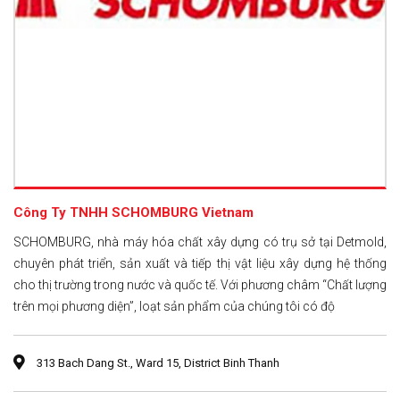
Công Ty TNHH SCHOMBURG Vietnam
SCHOMBURG, nhà máy hóa chất xây dựng có trụ sở tại Detmold,
chuyên phát triển, sản xuất và tiếp thị vật liệu xây dựng hệ thống
cho thị trường trong nước và quốc tế. Với phương châm “Chất lượng
trên mọi phương diện”, loạt sản phẩm của chúng tôi có độ
313 Bach Dang St., Ward 15, District Binh Thanh