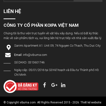
LIÊN HỆ
CÔNG TY CỔ PHẦN KOIPA VIỆT NAM
Chúng tôi là thư viện trực tuyến về vật liệu xây dựng. Nếu có bất kỳ thắc
mắc về sản phẩm/dịch vụ, vui lòng liên hệ trực tiếp với nhà sản xuất/đại lý.
Sarimi Apartment A1. Unit 09, 74 Nguyen Co Thach, Thu Duc City
Email:
info@vibuma.com
Số DKKD: 0313601746
Ngày cấp: 05/01/2016 tại Sở Kế hoạch và Đầu tư Thành phố Hồ
Chí Minh.
© Copyright vibuma.com. All Rights Reserved 2015 - 2026. Thiết kế website: