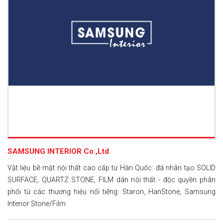
SAMSUNG INTERIOR Co.,Ltd
Vật liệu bề mặt nội thất cao cấp từ Hàn Quốc: đá nhân tạo SOLID
SURFACE, QUARTZ STONE, FILM dán nội thất - độc quyền phân
phối từ các thương hiệu nổi tiếng: Staron, HanStone, Samsung
Interior Stone/Film