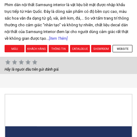
Phim dán nội thất Samsung interior là vật liệu bề mặt được nhập khẩu
trực tiếp từ Hàn Quốc. Đây là dòng sản phẩm có độ bền cực cao, màu
sắc hoa văn đa dạng từ gỗ, vải, ánh kim, đá,… So với tấm trang trí thông
thường cho cảm giác “nhân tạo” và không tự nhiên, chất liệu decal dán
nội thất của Samsung Interior đem lại cho người dùng cảm giác rất thật
về không gian được tạo...
[Xem Thêm]
MẪU
KHÁCH HÀNG
THÔNG TIN
CATALOGUE
SHOWROOM
WEBSITE
Hãy là người đầu tiên gửi đánh giá.