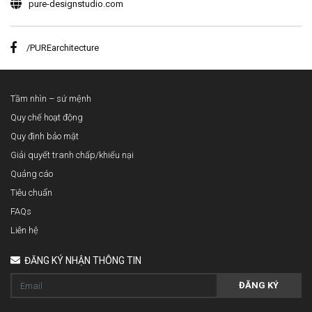
pure-designstudio.com
/PUREarchitecture
Tầm nhìn – sứ mệnh
Quy chế hoạt động
Quy định bảo mật
Giải quyết tranh chấp/khiếu nại
Quảng cáo
Tiêu chuẩn
FAQs
Liên hệ
ĐĂNG KÝ NHẬN THÔNG TIN
ĐĂNG KÝ