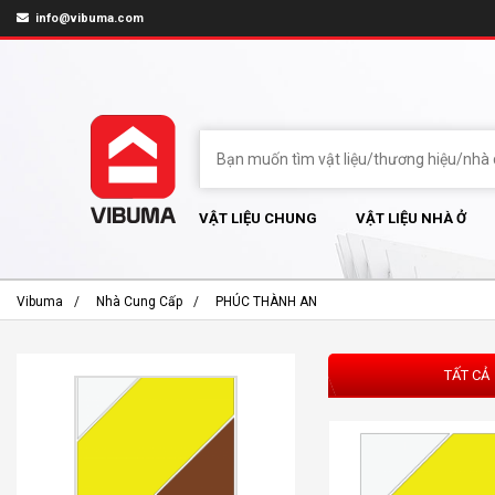
info@vibuma.com
VẬT LIỆU CHUNG
VẬT LIỆU NHÀ Ở
Vibuma
Nhà Cung Cấp
PHÚC THÀNH AN
TẤT CẢ