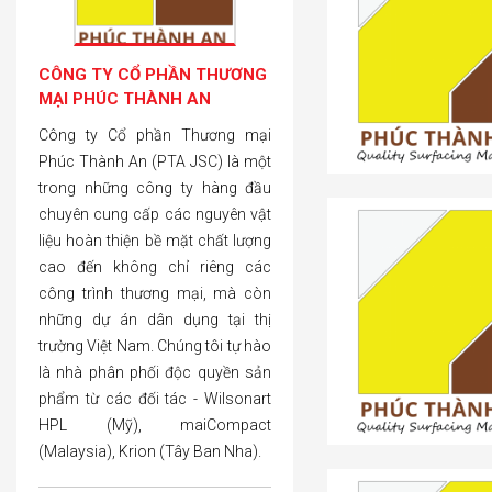
CÔNG TY CỔ PHẦN THƯƠNG
MẠI PHÚC THÀNH AN
Công ty Cổ phần Thương mại
Phúc Thành An (PTA JSC) là một
trong những công ty hàng đầu
chuyên cung cấp các nguyên vật
liệu hoàn thiện bề mặt chất lượng
cao đến không chỉ riêng các
công trình thương mại, mà còn
những dự án dân dụng tại thị
trường Việt Nam. Chúng tôi tự hào
là nhà phân phối độc quyền sản
phẩm từ các đối tác - Wilsonart
HPL (Mỹ), maiCompact
(Malaysia), Krion (Tây Ban Nha).