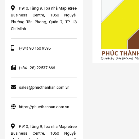
P.910, Tầng 9, Toà nhà Mapletree
Business Centre, 1060 Nguyễ,
Phường Tân Phong, Quận 7, TP Hồ
Chí Minh
(+84) 90 160 9595
(+84 - 28) 22537 666
sales@phucthanhan.com.vn
https://phucthanhan.com.vn
P.910, Tầng 9, Toà nhà Mapletree
Business Centre, 1060 Nguyễ,