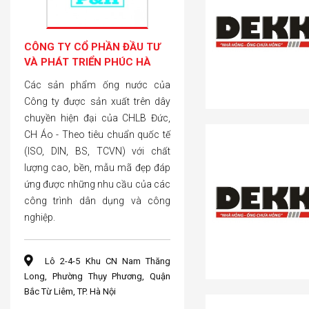
CÔNG TY CỔ PHẦN ĐẦU TƯ
VÀ PHÁT TRIỂN PHÚC HÀ
Các sản phẩm ống nước của
Công ty được sản xuất trên dây
chuyền hiện đại của CHLB Đức,
CH Áo - Theo tiêu chuẩn quốc tế
(ISO, DIN, BS, TCVN) với chất
lượng cao, bền, mẫu mã đẹp đáp
ứng được những nhu cầu của các
công trình dân dụng và công
nghiệp.
Lô 2-4-5 Khu CN Nam Thăng
Long, Phường Thụy Phương, Quận
Bắc Từ Liêm, TP. Hà Nội