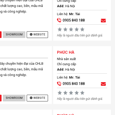
dây chuyền hiện đại của CHLB
Chỉ cung cấp
i chất lượng cao, bền, mẫu mã
Add:
Hà Nội
g và công nghiệp.
Liên hệ:
Mr. Tài
0905 840 188
SHOWROOM
WEBSITE
Hãy là người đầu tiên gửi đánh giá.
PHÚC HÀ
Nhà sản xuất
dây chuyền hiện đại của CHLB
Chỉ cung cấp
i chất lượng cao, bền, mẫu mã
Add:
Hà Nội
g và công nghiệp.
Liên hệ:
Mr. Tài
0905 840 188
SHOWROOM
WEBSITE
Hãy là người đầu tiên gửi đánh giá.