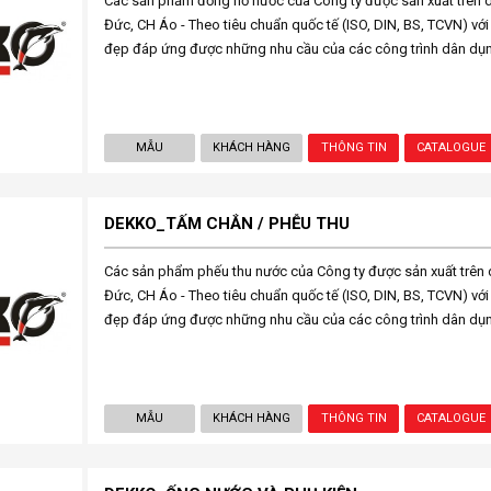
Các sản phẩm đồng hồ nước của Công ty được sản xuất trên 
Đức, CH Áo - Theo tiêu chuẩn quốc tế (ISO, DIN, BS, TCVN) vớ
đẹp đáp ứng được những nhu cầu của các công trình dân dụn
MẪU
KHÁCH HÀNG
THÔNG TIN
CATALOGUE
DEKKO_TẤM CHẮN / PHỄU THU
Các sản phẩm phếu thu nước của Công ty được sản xuất trên 
Đức, CH Áo - Theo tiêu chuẩn quốc tế (ISO, DIN, BS, TCVN) vớ
đẹp đáp ứng được những nhu cầu của các công trình dân dụn
MẪU
KHÁCH HÀNG
THÔNG TIN
CATALOGUE