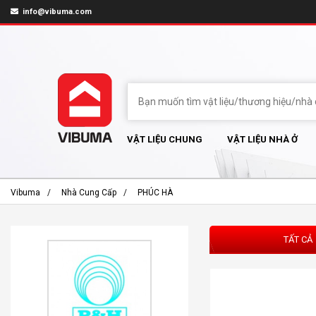
info@vibuma.com
VẬT LIỆU CHUNG
VẬT LIỆU NHÀ Ở
Vibuma
Nhà Cung Cấp
PHÚC HÀ
TẤT CẢ