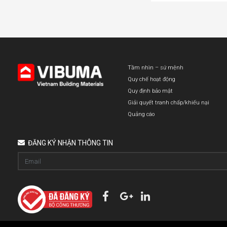
Tầm nhìn – sứ mệnh
Quy chế hoạt động
Quy định bảo mật
Giải quyết tranh chấp/khiếu nại
Quảng cáo
ĐĂNG KÝ NHẬN THÔNG TIN