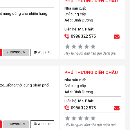
PHÚ THƯƠNG DIỄN CHÂU
Nhà sản xuất
ét nung dùng cho nhiều hạng
Chỉ cung cấp
Add:
Bình Dương
Liên hệ:
Mr. Phát
0986 322 575
SHOWROOM
WEBSITE
Hãy là người đầu tiên gửi đánh giá.
PHÚ THƯƠNG DIỄN CHÂU
Nhà sản xuất
o,..đồng thời cũng phân phối
Chỉ cung cấp
Add:
Bình Dương
Liên hệ:
Mr. Phát
0986 322 575
SHOWROOM
WEBSITE
Hãy là người đầu tiên gửi đánh giá.