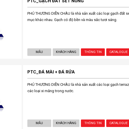
PTC_GẠCH ĐẤT SÉT NUNG
PHÚ THƯƠNG DIỄN CHÂU là nhà sản xuất các loại gạch đất s
mục khác nhau. Gạch có độ bền và màu sắc tươi sáng.
MẪU
KHÁCH HÀNG
THÔNG TIN
CATALOGUE
PTC_ĐÁ MÀI + ĐÁ RỬA
PHÚ THƯƠNG DIỄN CHÂU là nhà sản xuất các loại gạch terrazz
các loại xi măng trong nước.
MẪU
KHÁCH HÀNG
THÔNG TIN
CATALOGUE