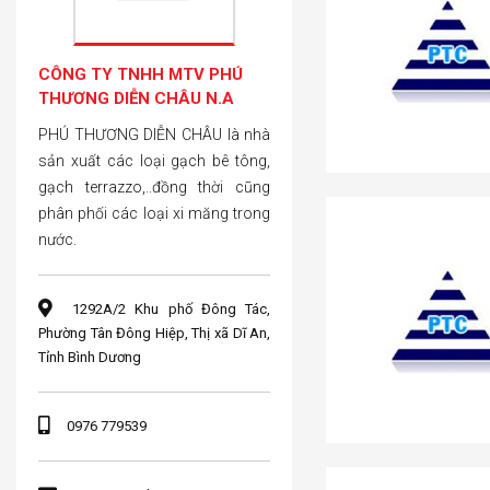
CÔNG TY TNHH MTV PHÚ
THƯƠNG DIỄN CHÂU N.A
PHÚ THƯƠNG DIỄN CHÂU là nhà
sản xuất các loại gạch bê tông,
gạch terrazzo,..đồng thời cũng
phân phối các loại xi măng trong
nước.
1292A/2 Khu phố Đông Tác,
Phường Tân Đông Hiệp, Thị xã Dĩ An,
Tỉnh Bình Dương
0976 779539