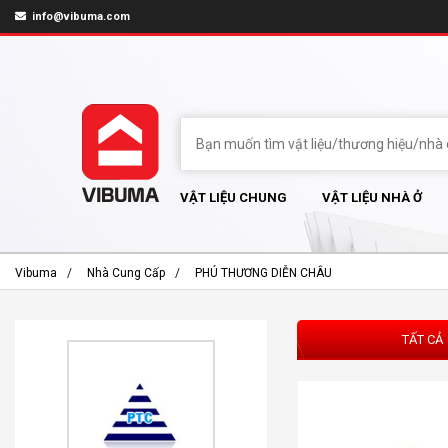
info@vibuma.com
VẬT LIỆU CHUNG
VẬT LIỆU NHÀ Ở
Vibuma
Nhà Cung Cấp
PHÚ THƯƠNG DIỄN CHÂU
TẤT CẢ