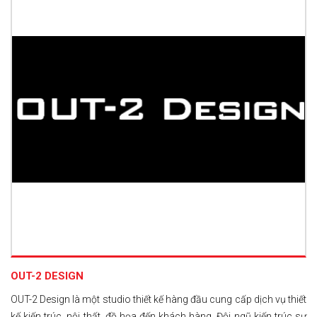
OUT-2 DESIGN
OUT-2 Design là một studio thiết kế hàng đầu cung cấp dịch vụ thiết
kế kiến trúc, nội thất, đồ họa đến khách hàng. Đội ngũ kiến trúc sư