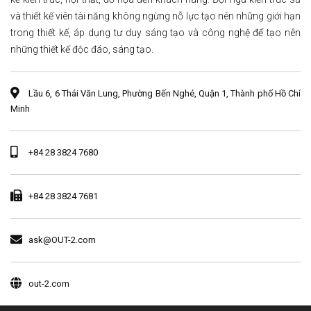
và thiết kế viên tài năng không ngừng nỗ lực tạo nên những giới hạn
trong thiết kế, áp dụng tư duy sáng tạo và công nghệ để tạo nên
những thiết kế độc đáo, sáng tạo.
Lầu 6, 6 Thái Văn Lung, Phường Bến Nghé, Quận 1, Thành phố Hồ Chí
Minh
+84 28 3824 7680
+84 28 3824 7681
ask@OUT-2.com
out-2.com