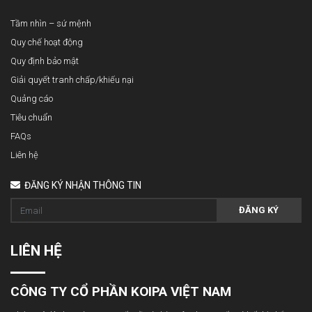
Tầm nhìn – sứ mệnh
Quy chế hoạt động
Quy định bảo mật
Giải quyết tranh chấp/khiếu nại
Quảng cáo
Tiêu chuẩn
FAQs
Liên hệ
ĐĂNG KÝ NHẬN THÔNG TIN
ĐĂNG KÝ
LIÊN HỆ
CÔNG TY CỔ PHẦN KOIPA VIỆT NAM