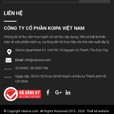
LIÊN HỆ
CÔNG TY CỔ PHẦN KOIPA VIỆT NAM
Chúng tôi là thư viện trực tuyến về vật liệu xây dựng. Nếu có bất kỳ thắc
mắc về sản phẩm/dịch vụ, vui lòng liên hệ trực tiếp với nhà sản xuất/đại lý.
Sarimi Apartment A1. Unit 09, 74 Nguyen Co Thach, Thu Duc City
Email:
info@vibuma.com
Số DKKD: 0313601746
Ngày cấp: 05/01/2016 tại Sở Kế hoạch và Đầu tư Thành phố Hồ
Chí Minh.
© Copyright vibuma.com. All Rights Reserved 2015 - 2026. Thiết kế website: