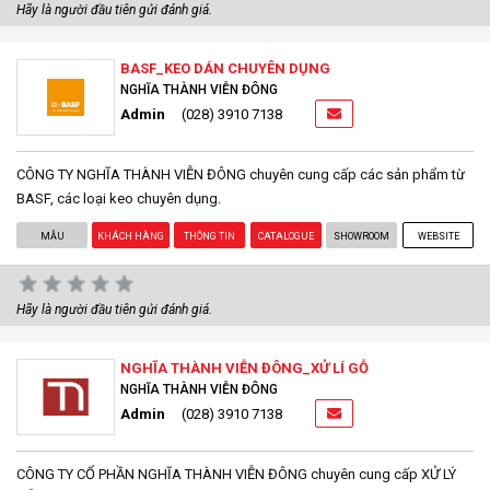
Hãy là người đầu tiên gửi đánh giá.
BASF_KEO DÁN CHUYÊN DỤNG
NGHĨA THÀNH VIỄN ĐÔNG
Admin
(028) 3910 7138
CÔNG TY NGHĨA THÀNH VIỄN ĐÔNG chuyên cung cấp các sản phẩm từ
BASF, các loại keo chuyên dụng.
MẪU
KHÁCH HÀNG
THÔNG TIN
CATALOGUE
SHOWROOM
WEBSITE
Hãy là người đầu tiên gửi đánh giá.
NGHĨA THÀNH VIỄN ĐÔNG_XỬ LÍ GỖ
NGHĨA THÀNH VIỄN ĐÔNG
Admin
(028) 3910 7138
CÔNG TY CỔ PHẦN NGHĨA THÀNH VIỄN ĐÔNG chuyên cung cấp XỬ LÝ