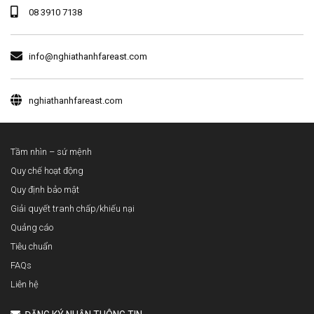
08 3910 7138
info@nghiathanhfareast.com
nghiathanhfareast.com
Tầm nhìn – sứ mệnh
Quy chế hoạt động
Quy định bảo mật
Giải quyết tranh chấp/khiếu nại
Quảng cáo
Tiêu chuẩn
FAQs
Liên hệ