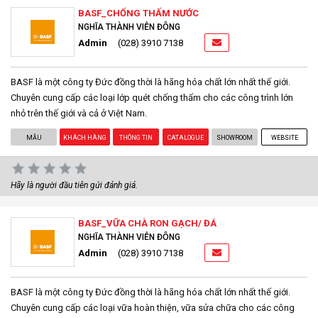
BASF_CHỐNG THẤM NƯỚC
NGHĨA THÀNH VIỄN ĐÔNG
Admin
(028) 3910 7138
BASF là một công ty Đức đồng thời là hãng hóa chất lớn nhất thế giới.
Chuyên cung cấp các loại lớp quét chống thấm cho các công trình lớn
nhỏ trên thế giới và cả ở Việt Nam.
MẪU
KHÁCH HÀNG
THÔNG TIN
CATALOGUE
SHOWROOM
WEBSITE
Hãy là người đầu tiên gửi đánh giá.
BASF_VỮA CHÀ RON GẠCH/ ĐÁ
NGHĨA THÀNH VIỄN ĐÔNG
Admin
(028) 3910 7138
BASF là một công ty Đức đồng thời là hãng hóa chất lớn nhất thế giới.
Chuyên cung cấp các loại vữa hoàn thiện, vữa sửa chữa cho các công