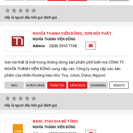
Hãy là người đầu tiên gửi đánh giá.
NGHĨA THÀNH VIỄN ĐÔNG_SƠN NỘI THẤT
NGHĨA THÀNH VIỄN ĐÔNG
Admin
(028) 3910 7138
Sơn nội thất là một trong những dòng sản phẩm phổ biển mà CÔNG TY
NGHĨA THÀNH VIỄN ĐÔNG cung cấp các. Công ty cung cấp các sản
phẩm của nhiều thương hiệu như: Toa, Jotun, Dulux, Nippon.
MẪU
KHÁCH HÀNG
THÔNG TIN
CATALOGUE
SHOWROOM
WEBSITE
Hãy là người đầu tiên gửi đánh giá.
BASF_PHỤ GIA BÊ TÔNG
NGHĨA THÀNH VIỄN ĐÔNG