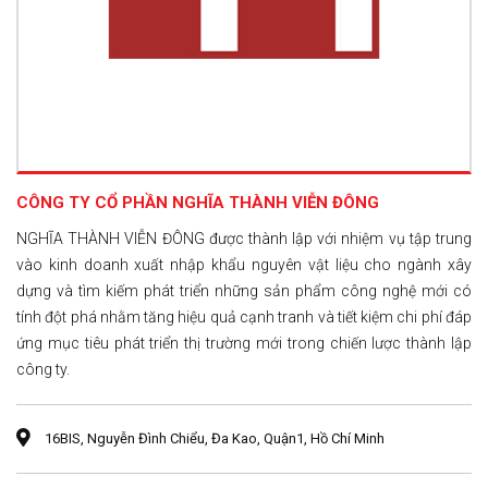
CÔNG TY CỔ PHẦN NGHĨA THÀNH VIỄN ĐÔNG
NGHĨA THÀNH VIỄN ĐÔNG được thành lập với nhiệm vụ tập trung
vào kinh doanh xuất nhập khẩu nguyên vật liệu cho ngành xây
dựng và tìm kiếm phát triển những sản phẩm công nghệ mới có
tính đột phá nhằm tăng hiệu quả cạnh tranh và tiết kiệm chi phí đáp
ứng mục tiêu phát triển thị trường mới trong chiến lược thành lập
công ty.
16BIS, Nguyễn Đình Chiểu, Đa Kao, Quận1, Hồ Chí Minh