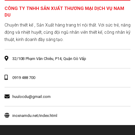
CÔNG TY TNHH SẢN XUẤT THƯƠNG MẠI DỊCH VỤ NAM
DU
Chuyên thiết kế , Sản Xuất hàng trang trí nội thất. Với sức trẻ, năng
động và nhiệt huyết, cùng đội ngũ nhân viên thiết kế, công nhân kỹ
thuật, kinh doanh đầy sáng tạo.
32/10B Phạm Văn Chiêu, P14, Quận Gò Vấp
0919 488 700
huulocdu@gmail.com
inoxnamdu.net/index.html