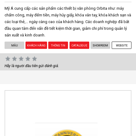
Mỹ Á cung cấp các sản phẩm các thiết bị văn phòng Orbita như: máy
chấm công, máy đếm tiền, máy hủy giấy, khóa vân tay, khóa khách sạn và
các loại thẻ,… ngày càng cao của khách hàng. Các doanh nghiệp đã bắt
đầu quan tâm đến vấn đề tiết kiệm thời gian, giảm chi phí trong quản lý
sản xuất và kinh doanh.
MẪU
KHÁCH HÀNG
THÔNG TIN
CATALOGUE
SHOWROOM
WEBSITE
Hãy là người đầu tiên gửi đánh giá.