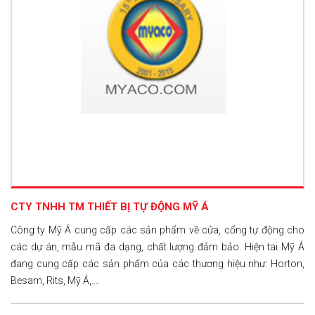
CTY TNHH TM THIẾT BỊ TỰ ĐỘNG MỸ Á
Công ty Mỹ Á cung cấp các sản phẩm về cửa, cổng tự động cho
các dự án, mẫu mã đa dạng, chất lượng đảm bảo. Hiện tai Mỹ Á
đang cung cấp các sản phẩm của các thương hiệu như: Horton,
Besam, Rits, Mỹ Á,....