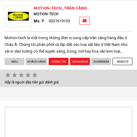
MOTION-TECH_TRẦN CĂNG
MOTION-TECH
Ms. Ý
0337619133
Motion-tech là một trong những đơn vị cung cấp trần căng hàng đầu ở
Châu Á. Chúng tôi phân phối và lắp đặt các loại vật liệu ở Việt Nam như
vải in dán tường có thể xuyên sáng, bóng, mờ hay hoa văn kim loại,...
MẪU
KHÁCH HÀNG
THÔNG TIN
CATALOGUE
SHOWROOM
WEBSITE
Hãy là người đầu tiên gửi đánh giá.