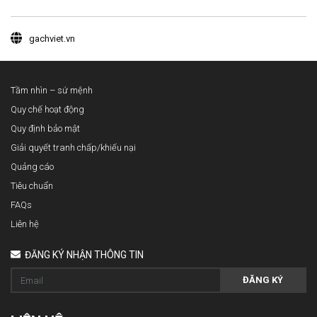
gachviet.vn
Tầm nhìn – sứ mệnh
Quy chế hoạt động
Quy định bảo mật
Giải quyết tranh chấp/khiếu nại
Quảng cáo
Tiêu chuẩn
FAQs
Liên hệ
ĐĂNG KÝ NHẬN THÔNG TIN
ĐĂNG KÝ