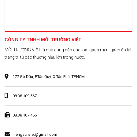
CÔNG TY TNHH MÔI TRƯỜNG VIỆT
MÔI TRƯỜNG VIỆT là nhà cung cấp các loại gạch men, gạch ốp lát,
trang trí từ các thương hiệu lớn trong nước.
277 Gò Dầu, P.Tân Quý, Q.Tân Phú, TP.HCM
08.38 109 567
08.38 107 456
hiengachviet@gmail.com