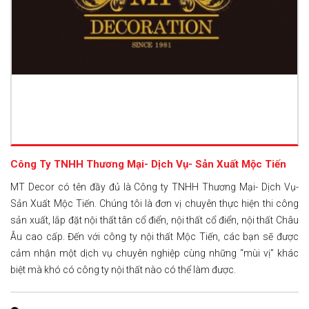
Công Ty TNHH Thương Mại- Dịch Vụ- Sản Xuất Mộc Tiến
MT Decor có tên đầy đủ là Công ty TNHH Thương Mại- Dịch Vụ-
Sản Xuất Mộc Tiến. Chúng tôi là đơn vị chuyên thực hiện thi công
sản xuất, lắp đặt nội thất tân cổ điển, nội thất cổ điển, nội thất Châu
Âu cao cấp. Đến với công ty nội thất Mộc Tiến, các bạn sẽ được
cảm nhận một dịch vụ chuyên nghiệp cùng những “mùi vị” khác
biệt mà khó có công ty nội thất nào có thể làm được.