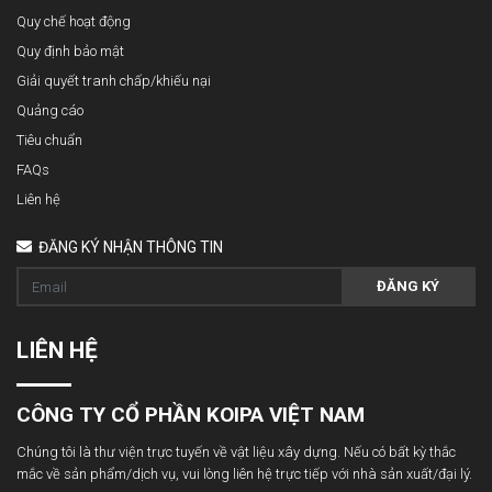
Quy chế hoạt động
Quy định bảo mật
Giải quyết tranh chấp/khiếu nại
Quảng cáo
Tiêu chuẩn
FAQs
Liên hệ
ĐĂNG KÝ NHẬN THÔNG TIN
ĐĂNG KÝ
LIÊN HỆ
CÔNG TY CỔ PHẦN KOIPA VIỆT NAM
Chúng tôi là thư viện trực tuyến về vật liệu xây dựng. Nếu có bất kỳ thắc
mắc về sản phẩm/dịch vụ, vui lòng liên hệ trực tiếp với nhà sản xuất/đại lý.