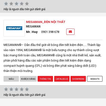
Hãy là người đầu tiên gửi đánh giá.
MEGAMAN_ĐÈN NỘI THẤT
MEGAMAN
Mr. Huy
0901 398 678
MEGAMAN®– Dẫn đầu thế giới về bóng đèn tiết kiệm điện..... Thành lập
vào năm 1994, MEGAMAN® là một biểu tượng cho sự thành công vượt
bậc mang tính toàn cầu, MEGAMAN® cũng là một nhà thiết kế, sản xuất,
phân phối hàng đầu các sản phẩm bóng đèn tiết kiệm điện dạng
compact huỳnh quang (CFL) và bóng đèn phát sáng bằng diốt (LED)
thân thiện môi trường.
MẪU
KHÁCH HÀNG
THÔNG TIN
CATALOGUE
SHOWROOM
WEBSITE
Hãy là người đầu tiên gửi đánh giá.