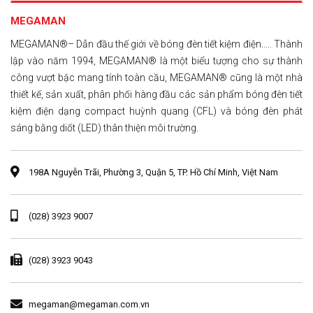
MEGAMAN
MEGAMAN®– Dẫn đầu thế giới về bóng đèn tiết kiệm điện..... Thành
lập vào năm 1994, MEGAMAN® là một biểu tượng cho sự thành
công vượt bậc mang tính toàn cầu, MEGAMAN® cũng là một nhà
thiết kế, sản xuất, phân phối hàng đầu các sản phẩm bóng đèn tiết
kiệm điện dạng compact huỳnh quang (CFL) và bóng đèn phát
sáng bằng diốt (LED) thân thiện môi trường.
198A Nguyễn Trãi, Phường 3, Quận 5, TP. Hồ Chí Minh, Việt Nam
(028) 3923 9007
(028) 3923 9043
megaman@megaman.com.vn