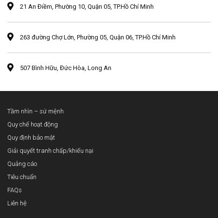
21 An Điềm, Phường 10, Quận 05, TP.Hồ Chí Minh
263 đường Chợ Lớn, Phường 05, Quận 06, TP.Hồ Chí Minh
507 Bình Hữu, Đức Hòa, Long An
Tầm nhìn – sứ mệnh
Quy chế hoạt động
Quy định bảo mật
Giải quyết tranh chấp/khiếu nại
Quảng cáo
Tiêu chuẩn
FAQs
Liên hệ